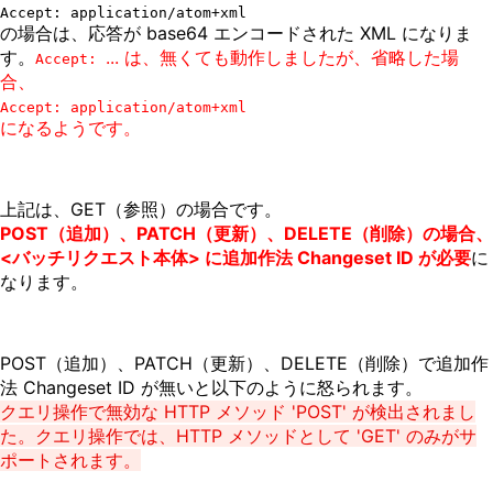
Accept: application/atom+xml
の場合は、応答が base64 エンコードされた XML になりま
す。
... は、無くても動作しましたが、省略した場
Accept:
合、
Accept: application/atom+xml
になるようです。
上記は、GET（参照）の場合です。
POST（追加）、PATCH（更新）、DELETE（削除）の場合、
<バッチリクエスト本体> に追加作法 Changeset ID が必要
に
なります。
POST（追加）、PATCH（更新）、DELETE（削除）で追加作
法 Changeset ID が無いと以下のように怒られます。
クエリ操作で無効な HTTP メソッド 'POST' が検出されまし
た。クエリ操作では、HTTP メソッドとして 'GET' のみがサ
ポートされます。