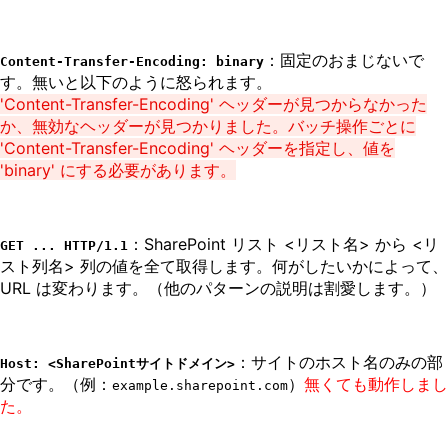
：固定のおまじないで
Content-Transfer-Encoding: binary
す。無いと以下のように怒られます。
'Content-Transfer-Encoding' ヘッダーが見つからなかった
か、無効なヘッダーが見つかりました。バッチ操作ごとに
'Content-Transfer-Encoding' ヘッダーを指定し、値を
'binary' にする必要があります。
：SharePoint リスト <リスト名> から <リ
GET ... HTTP/1.1
スト列名> 列の値を全て取得します。何がしたいかによって、
URL は変わります。（他のパターンの説明は割愛します。）
：サイトのホスト名のみの部
Host: <SharePointサイトドメイン>
分です。（例：
）
無くても動作しまし
example.sharepoint.com
た。