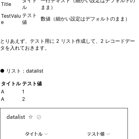
タイト
一行テキスト（細かい設定はデフォルトの
Title
ル
まま）
テスト
TestValu
数値（細かい設定はデフォルトのまま）
e
値
とりあえず、テスト用に 2 リスト作成して、2 レコードデー
タを入れておきます。
● リスト：datalist
タイトル
テスト値
A
1
A
2