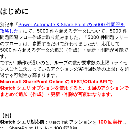
はじめに
別記事「
Power Automate & Share Point の 5000 件問題を
攻略した
」にて、5000 件を超えるデータについて、5000 件
問題回避フロー作成に取り組みました。「5000 件問題フリー
のフロー」は、参照するだけで終わりましたが、応用して、
5000 件を超えるデータの追加（作成）・更新・削除が可能で
す。
ですが...動作が遅いのと、ループの数が要求数の上限（ライセ
ンスごとに決まっているアクションの実行回数等の上限）を超
過する可能性が高まります。
Microsoft SharePoint Online の REST/OData API で
$batch クエリ オプションを使用すると、１回のアクションで
まとめて追加（作成）・更新・削除が可能になります。
【例】
$batch クエリ対応前
：
アクションを
100 回実行
し
項目の作成
て、SharePoint リストに 100 行追加