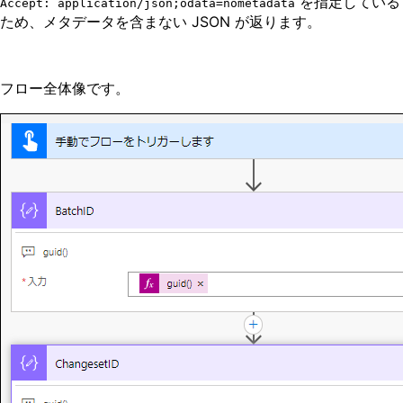
を指定している
Accept: application/json;odata=nometadata
ため、メタデータを含まない JSON が返ります。
フロー全体像です。