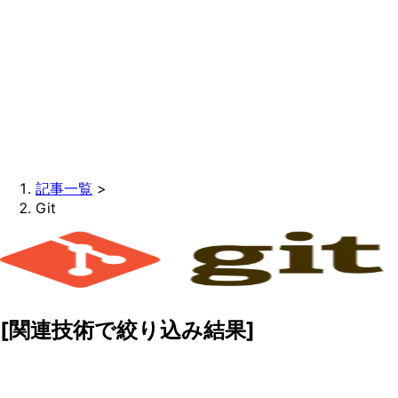
記事一覧
>
Git
[関連技術で絞り込み結果]