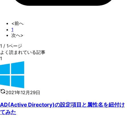
<前へ
1
次へ>
1
/
1
ページ
よく読まれている記事
1
2021年12月29日
AD(Active Directory)の設定項目と属性名を紐付け
てみた