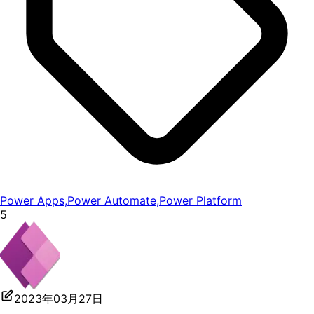
Power Apps
,
Power Automate
,
Power Platform
5
2023年03月27日