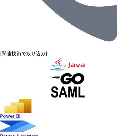
[関連技術で絞り込み]
Power BI
Power Automate