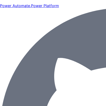
Power Automate
,
Power Platform