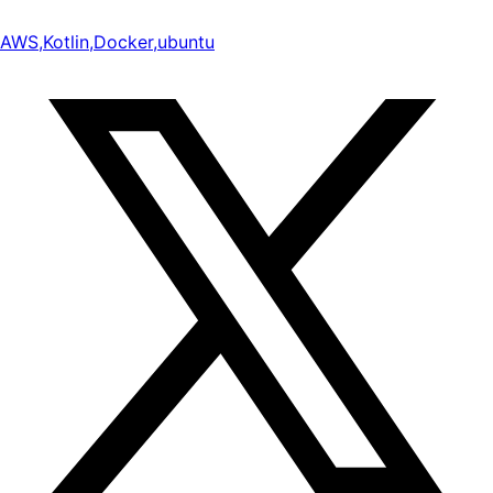
AWS
,
Kotlin
,
Docker
,
ubuntu