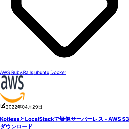
AWS
,
Ruby
,
Rails
,
ubuntu
,
Docker
2022年04月29日
KotlessとLocalStackで疑似サーバーレス - AWS S3
ダウンロード