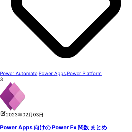
Power Automate
,
Power Apps
,
Power Platform
3
2023年02月03日
Power Apps 向けの Power Fx 関数 まとめ