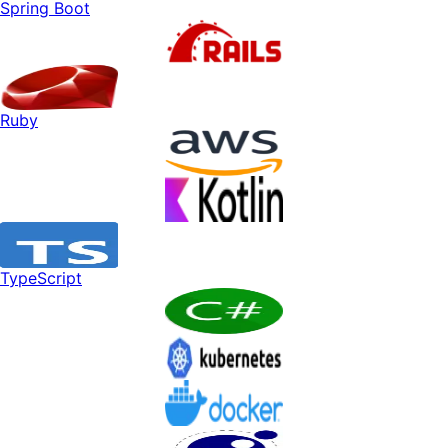
Spring Boot
Ruby
TypeScript