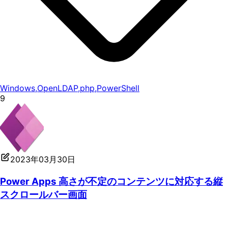
Windows
,
OpenLDAP
,
php
,
PowerShell
9
2023年03月30日
Power Apps 高さが不定のコンテンツに対応する縦
スクロールバー画面