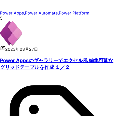
Power Apps
,
Power Automate
,
Power Platform
5
2023年03月27日
Power Appsのギャラリーでエクセル風 編集可能な
グリッドテーブルを作成 １／２