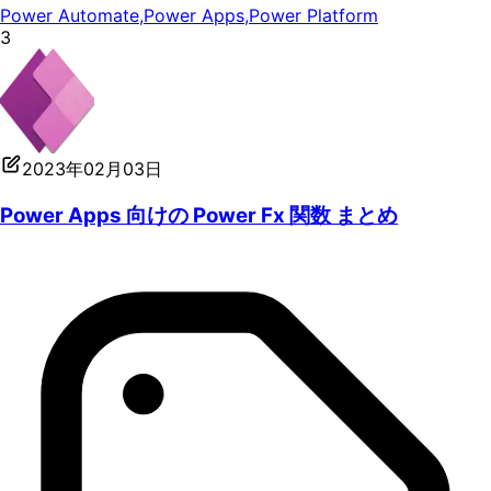
Power Automate
,
Power Apps
,
Power Platform
3
2023年02月03日
Power Apps 向けの Power Fx 関数 まとめ