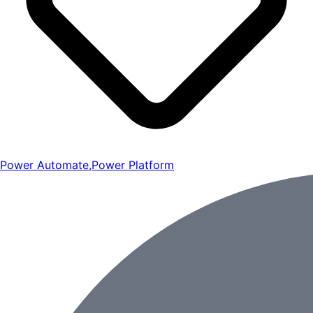
Power Automate
,
Power Platform