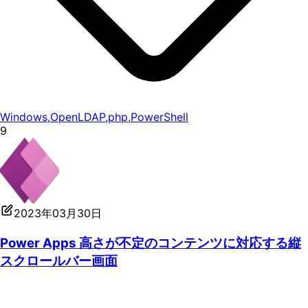
Windows
,
OpenLDAP
,
php
,
PowerShell
9
2023年03月30日
Power Apps 高さが不定のコンテンツに対応する縦
スクロールバー画面