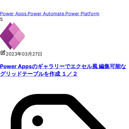
Power Apps
,
Power Automate
,
Power Platform
5
2023年03月27日
Power Appsのギャラリーでエクセル風 編集可能な
グリッドテーブルを作成 １／２