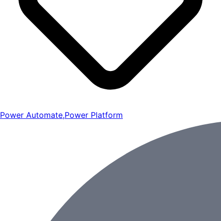
Power Automate
,
Power Platform