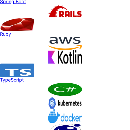
Spring Boot
Ruby
TypeScript