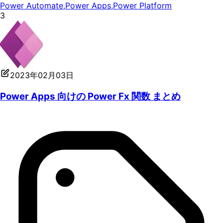
Power Automate
,
Power Apps
,
Power Platform
3
2023年02月03日
Power Apps 向けの Power Fx 関数 まとめ