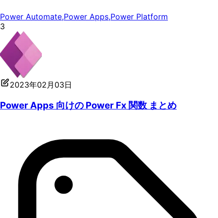
Power Automate
,
Power Apps
,
Power Platform
3
2023年02月03日
Power Apps 向けの Power Fx 関数 まとめ