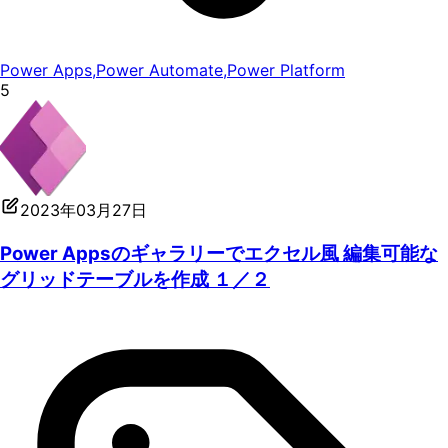
Power Apps
,
Power Automate
,
Power Platform
5
2023年03月27日
Power Appsのギャラリーでエクセル風 編集可能な
グリッドテーブルを作成 １／２