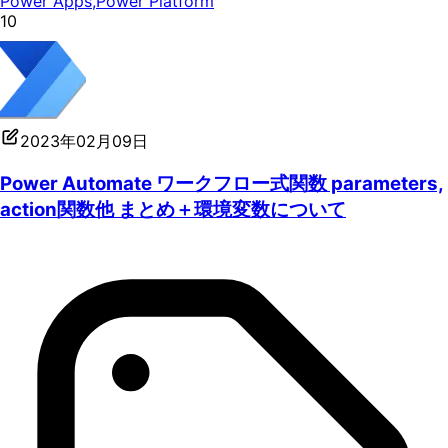
Power Apps
,
Power Platform
10
2023年02月09日
Power Automate ワークフロー式関数 parameters,
action関数他 まとめ＋環境変数について