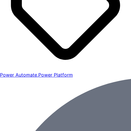
Power Automate
,
Power Platform