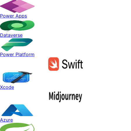
Power Apps
Dataverse
Power Platform
Xcode
Azure