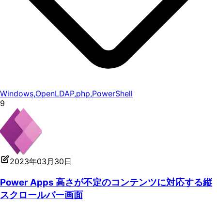
Windows
,
OpenLDAP
,
php
,
PowerShell
9
2023年03月30日
Power Apps 高さが不定のコンテンツに対応する縦
スクロールバー画面